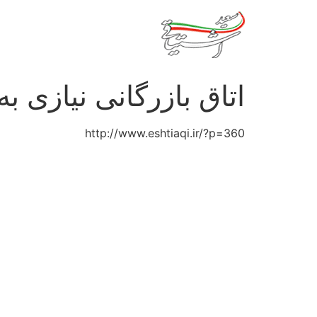
رش
ه
حتوا
اتاق بازرگانی نیازی ب
http://www.eshtiaqi.ir/?p=360