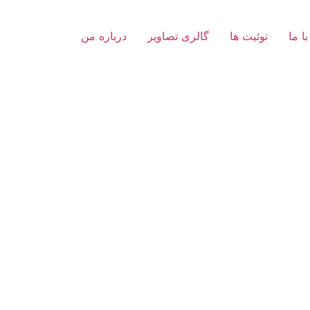
با ما
توئیت ها
گالری تصاویر
درباره من