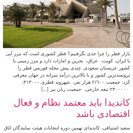
بازار قطر را چرا جدی نگرفتیم؟ قطر کشوری است که مرز آبی
با ایران، کویت، عراق، بحرین و امارات دارد و مرز زمینی با
کشور عربستان سعودی. چندی پیش مجله فوربس قطر را
ثروتمندترین کشور و با بالاترین درآمد سرانه در جهان معرفی
کرد: جمعیت ٢/٦٠٠ هزار نفر، شهروند قطری ٣١٣٠٠٠،
٢٣٠٠٠٠٠ تبعه خارجی. جمعیت زنان نیز […]
کاندیدا باید معتمد نظام و فعال
اقتصادی باشد
سعید اشتیاقی، کاندیدای نهمین دوره انتخابات هیئت نمایندگان اتاق