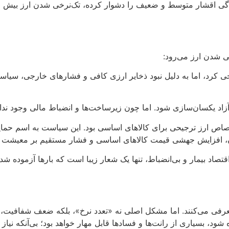
 اقشار متوسط و ضعیف را دشوار کرده، تک‌نرخی شدن ارز بیش از آن
ی شدن ارز می‌رود:
ا تک‌نرخی کرد، اما به دلیل نبود ذخایر ارزی کافی و فشارهای خارجی،
۱۳۹۷ تا ۱۴۰۱): نمونه اخیر، اختصاص ارز ترجیحی برای کالاهای اساسی بود. این سیاست
ن، افزایش جهشی قیمت کالاهای اساسی و فشار مستقیم بر معیشت م
صاد بیمار و بی‌انضباط، تنها یک شعار زیبا است که بارها آزموده ش
رفی می‌کنند. اما مشکل اصلی نه «تعدد نرخ»، بلکه ضعف شفافیت،
د، بسیاری از رانت‌ها و فسادها قابل مهار خواهد بود؛ بی‌آنکه نیاز 