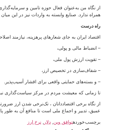
از نگاه من به‌عنوان فعال حوزه تامین و سرمایه‌گذا
همراه ندارد. صنایع وابسته به واردات نیز در این می
راه درست
اقتصاد ایران به جای شعارهای پرهزینه، نیازمند اصل
– انضباط مالی و پولی،
– تقویت ارزش پول ملی،
– شفاف‌سازی در تخصیص ارز،
– و بسته‌های حمایتی واقعی برای اقشار آسیب‌پذیر.
تا زمانی که معیشت مردم در مرکز سیاست‌گذاری نباش
از نگاه برخی اقتصاددانان ، تک‌نرخی شدن ارز ضرورتی
عمیق، تدبیر و اجماع ملی است تا منافع آن به طور پای
برچسب خورده
توافق وین
,
دلار
,
نرخ ارز