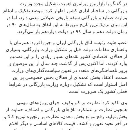
در گفتگو با بازارنیوز پیرامون اهمیت تشکیل مجدد وزارت
بازرگانی در ساختار اداری کشور اظهار کرد: موضع تفکیک و ادغام
وزارت صنایع و بازرگانی سبقه تاریخی طولانی مدتی دارد، اما در
این میان نزدیک‌ترین تاریخ مربوط به این اتفاق به سال‌های ۹۰ در
زمان دولت دهم و سال ۹۸ در دولت دوازدهم باز می‌گردد.
عضو هئیت رئیسه اتاق بازرگانی ایران و چین افزود: همزمان با
پافشاری مقامات دولت قبل بر تشکیل وزارت بازرگانی، بسیاری
از فعالان اقتصادی کشور نقد‌های بسیار زیادی را بر این تصمیم
وارد کردند، اما اکنون پس از گذشت چند سال از این موضوع و
بروز ناهماهنگی‌های متعدد در تعیین سیاست‌گذاری‌های وزارت
صمت، اعتقاد بخش عمده‌ای از فعالان بخش خصوصی بر این
اصل استوار است که تشکیل دوباره وزارت بازرگانی در شرایط
فعلی کشور یک ضرورت است.
وی تاکید کرد: نظارت بر کم وکیف اجرای پروژه‌‎های مهمی
همچون نظارت بر عملکرد اتاق‌های بازرگانی و اصناف، حمایت از
بخش تولید، رفع موانع بخش معدن، نظارت بر زنجیره توزیع کالا و
در آخر نحوه تعیین و کشف قیمت کالا‌های اساسی و دیگر اقلام