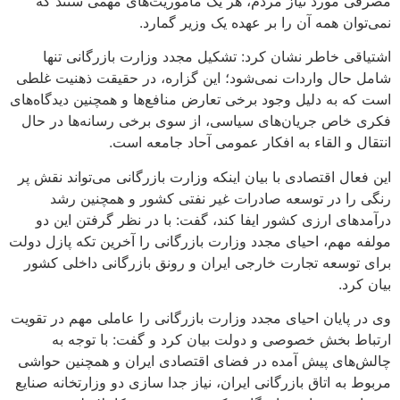
مصرفی مورد نیاز مردم، هر یک ماموریت‌های مهمی ستند که
نمی‌توان همه آن را بر عهده یک وزیر گمارد.
اشتیاقی خاطر نشان کرد: تشکیل مجدد وزارت بازرگانی تنها
شامل حال واردات نمی‌شود؛ این گزاره، در حقیقت ذهنیت غلطی
است که به دلیل وجود برخی تعارض منافع‌ها و همچنین دیدگاه‌های
فکری خاص جریان‌های سیاسی، از سوی برخی رسانه‌ها در حال
انتقال و القاء به افکار عمومی آحاد جامعه است.
این فعال اقتصادی با بیان اینکه وزارت بازرگانی می‌تواند نقش پر
رنگی را در توسعه صادرات غیر نفتی کشور و همچنین رشد
درآمد‌های ارزی کشور ایفا کند، گفت: با در نظر گرفتن این دو
مولفه مهم، احیای مجدد وزارت بازرگانی را آخرین تکه پازل دولت
برای توسعه تجارت خارجی ایران و رونق بازرگانی داخلی کشور
بیان کرد.
وی در پایان احیای مجدد وزارت بازرگانی را عاملی مهم در تقویت
ارتباط بخش خصوصی و دولت بیان کرد و گفت: با توجه به
چالش‌های پیش آمده در فضای اقتصادی ایران و همچنین حواشی
مربوط به اتاق بازرگانی ایران، نیاز جدا سازی دو وزارتخانه صنایع