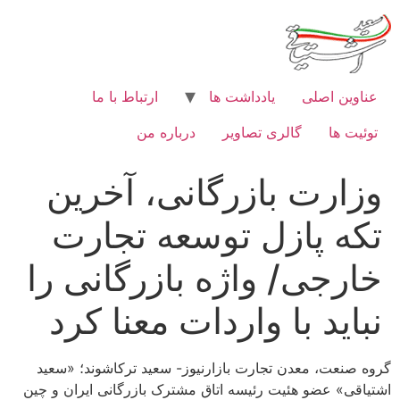
رش
ه
حتوا
عناوین اصلی
یادداشت ها
ارتباط با ما
توئیت ها
گالری تصاویر
درباره من
وزارت بازرگانی، آخرین
تکه پازل توسعه تجارت
خارجی/ واژه بازرگانی را
نباید با واردات معنا کرد
گروه صنعت، معدن تجارت بازارنیوز- سعید ترکاشوند؛ «سعید
اشتیاقی» عضو هئیت رئیسه اتاق مشترک بازرگانی ایران و چین