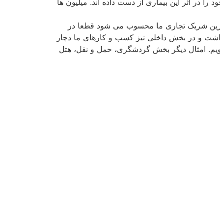
 تاکنون حدود 80 هزار نفر به ویروس کرونا آلوده شده اند و نزدیک به 2630 نفر جان خود را در اثر این بیماری از دست داده اند. میلیون ها
زگترین شریک تجاری ما محسوب می شود قطعا در
500-250 میلیون دلاری در ماه برای ما خواهد داشت و در بخش داخلی نیز کسب و کارهای ما دچار
ویم. امثال دیگر بخش گردشگری، حمل و نقل، هتل