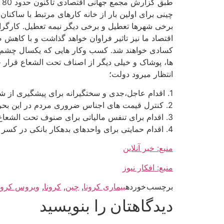
چینی برای اولین بار از خانه کارهای مرتبط با ساکنان 
برخی شهرها تعطیل و برخی دیگر نیمه تعطیل. کارگرا
کسادی خواهند شد. کسب وکار هایی که یکسال چشم خو
ها، پوشاک و خیلی دیگر از اصناف تحت الشعاع قرار 
انتظار ميرود دولت؛
1. اقدام عاجل،جدی و سختگیرانه برای پیشگیری از شیوع بیشتر این ویروس
2. کنترل قیمت های اجناس ضروری مردم در این بحران
3. اقدام برای تنفس مالیاتی برای صنوف تحت الشعاع قرار گرفته
4. اقدام حمایتی برای واحدهای بدهکار بانکی در کسر سودهای بانکی
منبع: خبر آنلاین
منبع: افکار نیوز
برچسب خورده
بیماری کرونا
,
چین
,
کرونا
,
ویروس کرون
دیدگاهتان را بنویسید