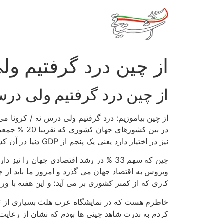
رش
ه
حتوا
از چین درد گرفتیم ول
از چین درد گرفتیم ولی درس
از چین بیاموزیم: درد گرفتیم ولی درس نه / کرونا م
نیز در اختیار دارد یعنی یک پنجم از GDP دنیا در آن کشور تولید می شود.
چین که سهم 33 % در رشد اقتصادی جهان ر
کاری که از کمتر کشوری بر می آید؛ و این هفته با ور
خاطرم هست که در نمایشگاه عرب هلث بسیاری از تجار 
کردم به ندرت شاهد چینی ها بودم که نشان از رعایت