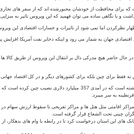
ت که برای محافظت از خودشان مجبورشده اند که از سفر های تجاری
اشت و با نگاهی ساده می توان فهمید که این ویروس تاثیر به سزایی
هار نظرکردن اما نمی شود از تاثیرات و خسارات اقتصادی این ویر
صادی جهان به شمار می رود و اینکه ذخایر نفت آمریکا افزایش پیدا
در حال حاضر هیچ مدرکی دال بر انتقال این ویروس از طریق کالا ها 
ه فقط برای چین بلکه برای کشورهای دیگر و در کل اقتصاد جهانی 
ووهان 319میلیون گردشگر در سال میلادی گذشته داشته است که در آمدی 357
نطینه به سر میبرد.
مراکز اقامتی مثل هتل ها و مراکز تفریحی تا سقوط ارزش سهام در 
ران چینی تحت الشعاع قرار گرفته است.
نک های این استان درخواست کرد تا در رابطه با وام های بدهکار، ا