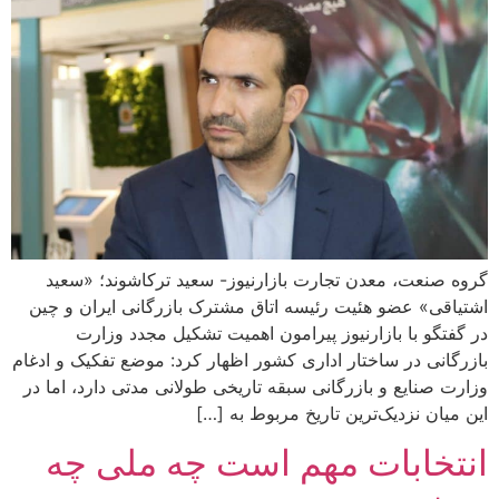
گروه صنعت، معدن تجارت بازارنیوز- سعید ترکاشوند؛ «سعید
اشتیاقی» عضو هئیت رئیسه اتاق مشترک بازرگانی ایران و چین
در گفتگو با بازارنیوز پیرامون اهمیت تشکیل مجدد وزارت
بازرگانی در ساختار اداری کشور اظهار کرد: موضع تفکیک و ادغام
وزارت صنایع و بازرگانی سبقه تاریخی طولانی مدتی دارد، اما در
این میان نزدیک‌ترین تاریخ مربوط به […]
انتخابات مهم است چه ملی چه