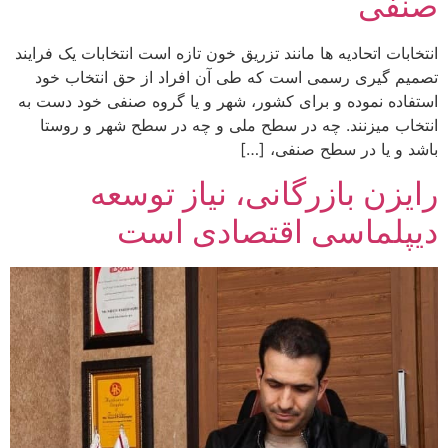
صنفی
انتخابات اتحاديه ها مانند تزريق خون تازه است انتخابات يک فرايند
تصميم گيری رسمی است كه طی آن افراد از حق انتخاب خود
استفاده نموده و برای كشور، شهر و يا گروه صنفی خود دست به
انتخاب ميزنند. چه در سطح ملی و چه در سطح شهر و روستا
باشد و يا در سطح صنفی، […]
رایزن بازرگانی، نیاز توسعه
دیپلماسی اقتصادی است