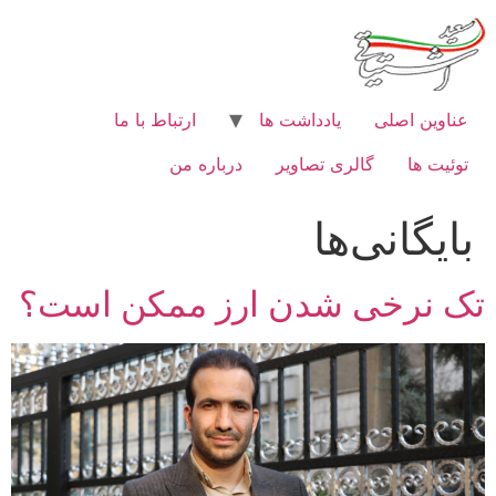
رش
ه
حتوا
عناوین اصلی
یادداشت ها
ارتباط با ما
توئیت ها
گالری تصاویر
درباره من
بایگانی‌ها
تک نرخی شدن ارز ممکن است؟