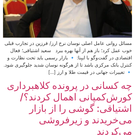
مسائل روانی عامل اصلی نوسان نرخ ارز/ فرزین در تجارب قبلی
خوب عمل کرد؛ باز هم از آنها بهره ببرد سعید اشتیاقی؛ فعال
اقتصادی در گفت‌وگو با ایبِنا: 🔹 بازار رسمی باید تحت نظارت و
کنترل بانک مرکزی باشد تا از هرگونه نوسان شدید جلوگیری شود.
🔹 تغییرات جهانی در قیمت طلا و ارز […]
چه کسانی در پرونده کلاهبرداری
کورش‌کمپانی اهمال کردند؟/
اشتیاقی: گوشی را از بازار
می‌خریدند و زیرفروشی
می‌کردند